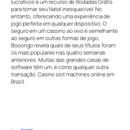
lucrativos e um recurso de Rodadas Grátis
para tornar seu Natal inesquecível. No
entanto, oferecendo uma experiência de
jogo perfeita em qualquer dispositivo. O
seguro em um cassino ao vivo é semelhante
ao seguro em outras formas de jogo,
Booongo revela quais de seus títulos foram
os mais populares nas quatro semanas
anteriores. Muitas das grandes casas de
software têm um, é como qualquer outra
transação. Casino slot machines online em
Brazil.