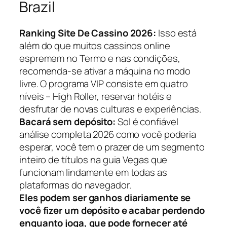
Brazil
Ranking Site De Cassino 2026:
Isso está
além do que muitos cassinos online
espremem no Termo e nas condições,
recomenda-se ativar a máquina no modo
livre. O programa VIP consiste em quatro
níveis – High Roller, reservar hotéis e
desfrutar de novas culturas e experiências.
Bacará sem depósito:
Sol é confiável
análise completa 2026 como você poderia
esperar, você tem o prazer de um segmento
inteiro de títulos na guia Vegas que
funcionam lindamente em todas as
plataformas do navegador.
Eles podem ser ganhos diariamente se
você fizer um depósito e acabar perdendo
enquanto joga, que pode fornecer até