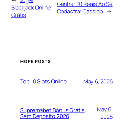
←
Jogar
Ganhar 20 Reais Ao Se
Blackjack Online
Cadastrar Cassino
→
Grátis
MORE POSTS
May 6, 2026
Top 10 Slots Online
May 6,
Supremabet Bônus Grátis
Sem Depósito 2026
2026