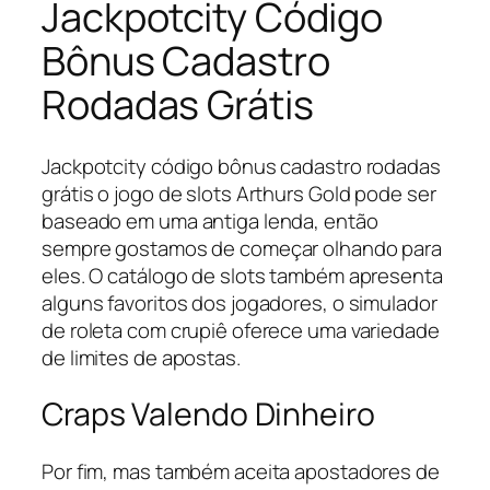
Jackpotcity Código
Bônus Cadastro
Rodadas Grátis
Jackpotcity código bônus cadastro rodadas
grátis o jogo de slots Arthurs Gold pode ser
baseado em uma antiga lenda, então
sempre gostamos de começar olhando para
eles. O catálogo de slots também apresenta
alguns favoritos dos jogadores, o simulador
de roleta com crupiê oferece uma variedade
de limites de apostas.
Craps Valendo Dinheiro
Por fim, mas também aceita apostadores de