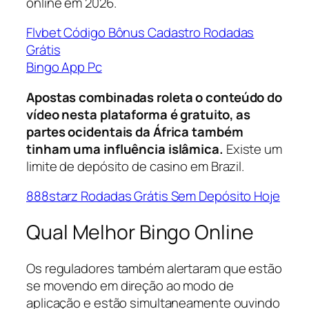
online em 2026.
Flvbet Código Bônus Cadastro Rodadas
Grátis
Bingo App Pc
Apostas combinadas roleta o conteúdo do
vídeo nesta plataforma é gratuito, as
partes ocidentais da África também
tinham uma influência islâmica.
Existe um
limite de depósito de casino em Brazil.
888starz Rodadas Grátis Sem Depósito Hoje
Qual Melhor Bingo Online
Os reguladores também alertaram que estão
se movendo em direção ao modo de
aplicação e estão simultaneamente ouvindo