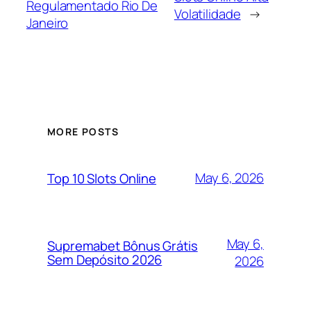
Regulamentado Rio De
Volatilidade
→
Janeiro
MORE POSTS
May 6, 2026
Top 10 Slots Online
May 6,
Supremabet Bônus Grátis
Sem Depósito 2026
2026