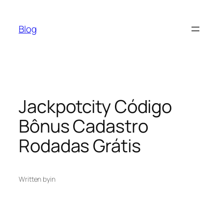
Skip
to
Blog
content
Jackpotcity Código
Bônus Cadastro
Rodadas Grátis
Written by
in