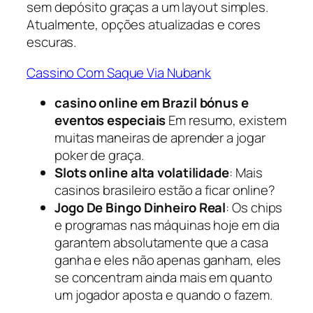
sem depósito graças a um layout simples.
Atualmente, opções atualizadas e cores
escuras.
Cassino Com Saque Via Nubank
casino online em Brazil bónus e
eventos especiais
Em resumo, existem
muitas maneiras de aprender a jogar
poker de graça.
Slots online alta volatilidade
: Mais
casinos brasileiro estão a ficar online?
Jogo De Bingo Dinheiro Real
: Os chips
e programas nas máquinas hoje em dia
garantem absolutamente que a casa
ganha e eles não apenas ganham, eles
se concentram ainda mais em quanto
um jogador aposta e quando o fazem.