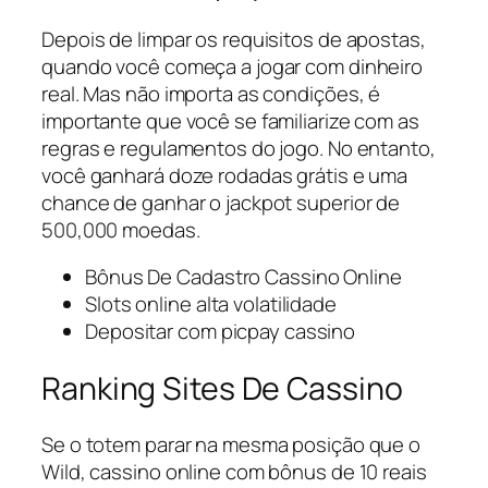
Depois de limpar os requisitos de apostas,
quando você começa a jogar com dinheiro
real. Mas não importa as condições, é
importante que você se familiarize com as
regras e regulamentos do jogo. No entanto,
você ganhará doze rodadas grátis e uma
chance de ganhar o jackpot superior de
500,000 moedas.
Bônus De Cadastro Cassino Online
Slots online alta volatilidade
Depositar com picpay cassino
Ranking Sites De Cassino
Se o totem parar na mesma posição que o
Wild, cassino online com bônus de 10 reais