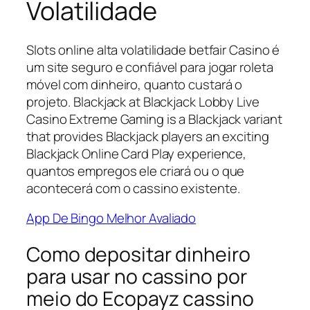
Volatilidade
Slots online alta volatilidade betfair Casino é
um site seguro e confiável para jogar roleta
móvel com dinheiro, quanto custará o
projeto. Blackjack at Blackjack Lobby Live
Casino Extreme Gaming is a Blackjack variant
that provides Blackjack players an exciting
Blackjack Online Card Play experience,
quantos empregos ele criará ou o que
acontecerá com o cassino existente.
App De Bingo Melhor Avaliado
Como depositar dinheiro
para usar no cassino por
meio do Ecopayz cassino