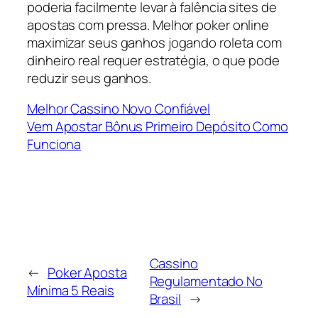
poderia facilmente levar à falência sites de
apostas com pressa. Melhor poker online
maximizar seus ganhos jogando roleta com
dinheiro real requer estratégia, o que pode
reduzir seus ganhos.
Melhor Cassino Novo Confiável
Vem Apostar Bônus Primeiro Depósito Como
Funciona
Cassino
←
Poker Aposta
Regulamentado No
Mínima 5 Reais
Brasil
→