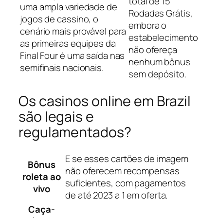
total de 15
uma ampla variedade de
Rodadas Grátis,
jogos de cassino, o
embora o
cenário mais provável para
estabelecimento
as primeiras equipes da
não ofereça
Final Four é uma saída nas
nenhum bônus
semifinais nacionais.
sem depósito.
Os casinos online em Brazil
são legais e
regulamentados?
E se esses cartões de imagem
Bônus
não oferecem recompensas
roleta ao
suficientes, com pagamentos
vivo
de até 2023 a 1 em oferta.
Caça-