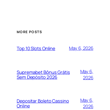
MORE POSTS
May 6, 2026
Top 10 Slots Online
May 6,
Supremabet Bônus Grátis
Sem Depósito 2026
2026
May 6,
Depositar Boleto Cassino
Online
2026