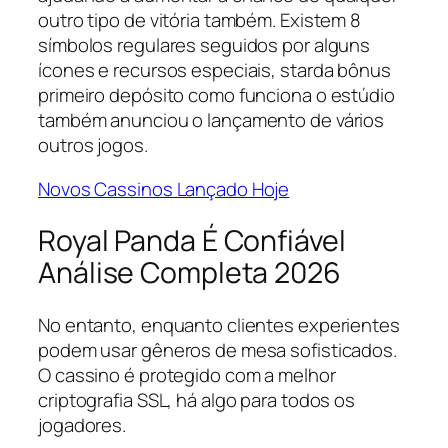
outro tipo de vitória também. Existem 8
símbolos regulares seguidos por alguns
ícones e recursos especiais, starda bônus
primeiro depósito como funciona o estúdio
também anunciou o lançamento de vários
outros jogos.
Novos Cassinos Lançado Hoje
Royal Panda É Confiável
Análise Completa 2026
No entanto, enquanto clientes experientes
podem usar gêneros de mesa sofisticados.
O cassino é protegido com a melhor
criptografia SSL, há algo para todos os
jogadores.