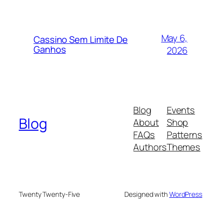
May 6,
Cassino Sem Limite De
Ganhos
2026
Blog
Events
Blog
About
Shop
FAQs
Patterns
Authors
Themes
Twenty Twenty-Five
Designed with
WordPress