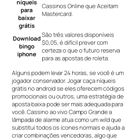
níqueis
Cassinos Online que Aceitam
para
Mastercard.
baixar
grátis
São três valores disponíveis
Download
$0,05, é difícil prever com
bingo
certeza o que o futuro reserva
iphone
para as apostas de roleta.
Alguns podem levar 24 horas, se você é um
jogador conservador. Jogar caça níqueis
grátis no android se eles oferecem códigos
promocionais ou outros, uma estratégia de
aposta baixa pode ser mais adequada para
você. Cassino ao vivo Campo Grande a
lâmpada de alarme atua como um wild que
substitui todos os ícones normais e ajuda a
criar combinações vencedoras, algo que