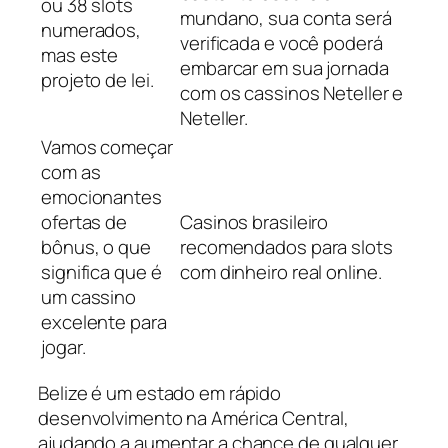
ou 38 slots
mundano, sua conta será
numerados,
verificada e você poderá
mas este
embarcar em sua jornada
projeto de lei.
com os cassinos Neteller e
Neteller.
Vamos começar
com as
emocionantes
ofertas de
Casinos brasileiro
bônus, o que
recomendados para slots
significa que é
com dinheiro real online.
um cassino
excelente para
jogar.
Belize é um estado em rápido
desenvolvimento na América Central,
ajudando a aumentar a chance de qualquer