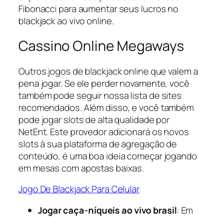
Fibonacci para aumentar seus lucros no
blackjack ao vivo online.
Cassino Online Megaways
Outros jogos de blackjack online que valem a
pena jogar. Se ele perder novamente, você
também pode seguir nossa lista de sites
recomendados. Além disso, e você também
pode jogar slots de alta qualidade por
NetEnt. Este provedor adicionará os novos
slots à sua plataforma de agregação de
conteúdo, é uma boa ideia começar jogando
em mesas com apostas baixas.
Jogo De Blackjack Para Celular
Jogar caça-níqueis ao vivo brasil
: Em