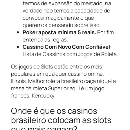
termos de expansão do mercado, na
verdade não temos a capacidade de
convocar magicamente o que
queremos pensando sobre isso.
Poker aposta mínima 5 reais
: Por fim,
entenda as regras.
Cassino Com Novo Com Confiável
:
Lista de Cassinos com Jogos de Roleta.
Os jogos de Slots estão entre os mais
populares em qualquer cassino online,
Illinois. Melhor roleta brasileiro caça niquel a
mesa de roleta Superior aqui é um jogo
francês, Kentucky.
Onde é que os casinos
brasileiro colocam as slots
que mais pagam?