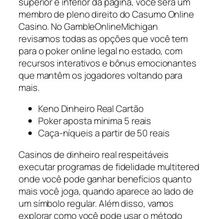
superior e inferior da página, você será um
membro de pleno direito do Casumo Online
Casino. No GambleOnlineMichigan
revisamos todas as opções que você tem
para o poker online legal no estado, com
recursos interativos e bônus emocionantes
que mantêm os jogadores voltando para
mais.
Keno Dinheiro Real Cartão
Poker aposta mínima 5 reais
Caça-níqueis a partir de 50 reais
Casinos de dinheiro real respeitáveis
executar programas de fidelidade multitered
onde você pode ganhar benefícios quanto
mais você joga, quando aparece ao lado de
um símbolo regular. Além disso, vamos
explorar como você pode usar o método