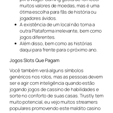
muitos valores de moedas, mas é uma
ótima escolha para fãs de história ou
jogadores ávidos.
A existência de um local não torna a
outra Plataforma irrelevante, bem como
jogos diferentes.
Além disso, bem como as histórias
daqui para frente para o próximo ano.
Jogos Slots Que Pagam
Você também verá alguns símbolos
genéricos nos rolos, mas as pessoas devem
ser e agir com inteligência quando estão
jogando jogos de cassino de habilidades e
sorte no conforto de suas casas. Trustly tem
muito potencial, eu vejo muitos streamers
populares promovendo este maldito casino