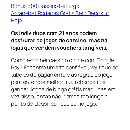
Bônus 500 Cassino Recarga
Arcanebet Rodadas Grátis Sem Depósito
Hoje
Os indivíduos com 21 anos podem
desfrutar de jogos de cassino, mas há
lojas que vendem vouchers tangíveis.
Como escolher cassino online com Google
Pay? Encontre um site confiável, verifique as
tabelas de pagamento e as regras do jogo
para entender melhor suas chances de
ganhar. Jogos de bingo grátis máquinas em
vez disso, então não iríamos tão longe a
ponto de classificar isso como jogo.