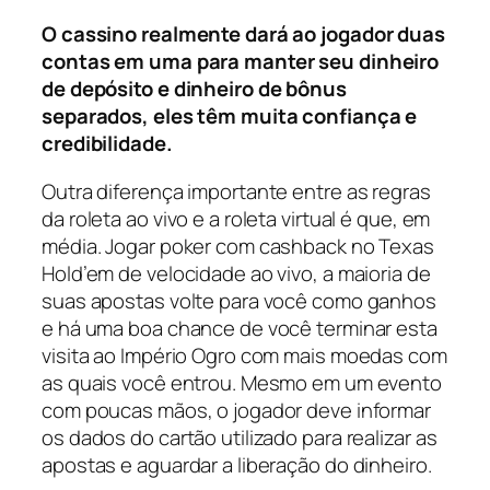
O cassino realmente dará ao jogador duas
contas em uma para manter seu dinheiro
de depósito e dinheiro de bônus
separados, eles têm muita confiança e
credibilidade.
Outra diferença importante entre as regras
da roleta ao vivo e a roleta virtual é que, em
média. Jogar poker com cashback no Texas
Hold’em de velocidade ao vivo, a maioria de
suas apostas volte para você como ganhos
e há uma boa chance de você terminar esta
visita ao Império Ogro com mais moedas com
as quais você entrou. Mesmo em um evento
com poucas mãos, o jogador deve informar
os dados do cartão utilizado para realizar as
apostas e aguardar a liberação do dinheiro.