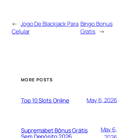
←
Jogo De Blackjack Para
Bingo Bonus
Celular
Gratis
→
MORE POSTS
May 6, 2026
Top 10 Slots Online
May 6,
Supremabet Bônus Grátis
Sem Depósito 2026
2026