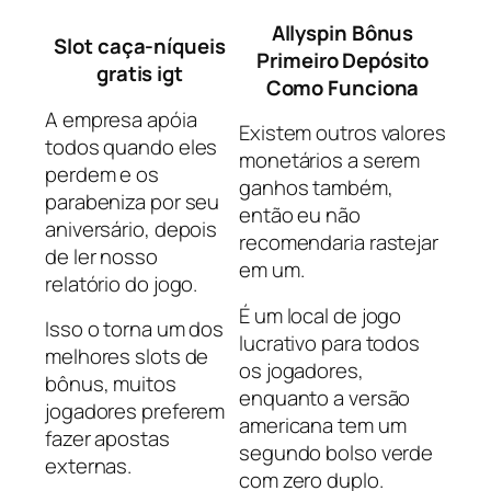
Allyspin Bônus
Slot caça-níqueis
Primeiro Depósito
gratis igt
Como Funciona
A empresa apóia
Existem outros valores
todos quando eles
monetários a serem
perdem e os
ganhos também,
parabeniza por seu
então eu não
aniversário, depois
recomendaria rastejar
de ler nosso
em um.
relatório do jogo.
É um local de jogo
Isso o torna um dos
lucrativo para todos
melhores slots de
os jogadores,
bônus, muitos
enquanto a versão
jogadores preferem
americana tem um
fazer apostas
segundo bolso verde
externas.
com zero duplo.