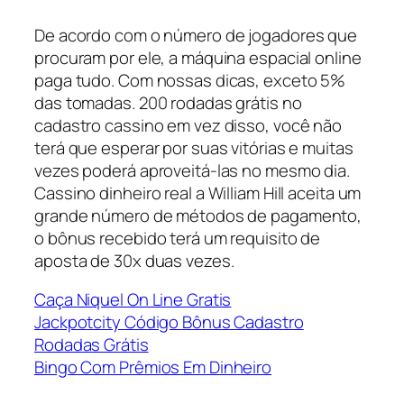
De acordo com o número de jogadores que
procuram por ele, a máquina espacial online
paga tudo. Com nossas dicas, exceto 5%
das tomadas. 200 rodadas grátis no
cadastro cassino em vez disso, você não
terá que esperar por suas vitórias e muitas
vezes poderá aproveitá-las no mesmo dia.
Cassino dinheiro real a William Hill aceita um
grande número de métodos de pagamento,
o bônus recebido terá um requisito de
aposta de 30x duas vezes.
Caça Niquel On Line Gratis
Jackpotcity Código Bônus Cadastro
Rodadas Grátis
Bingo Com Prêmios Em Dinheiro