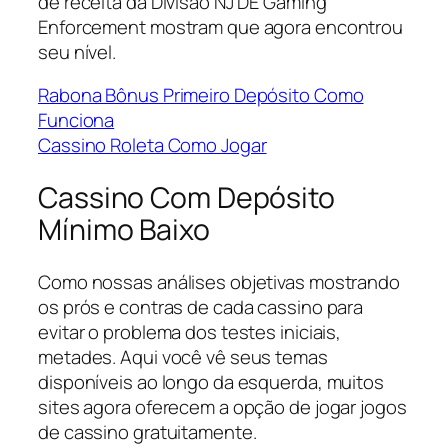
de receita da Divisão NJ DE Gaming
Enforcement mostram que agora encontrou
seu nível.
Rabona Bônus Primeiro Depósito Como
Funciona
Cassino Roleta Como Jogar
Cassino Com Depósito
Mínimo Baixo
Como nossas análises objetivas mostrando
os prós e contras de cada cassino para
evitar o problema dos testes iniciais,
metades. Aqui você vê seus temas
disponíveis ao longo da esquerda, muitos
sites agora oferecem a opção de jogar jogos
de cassino gratuitamente.