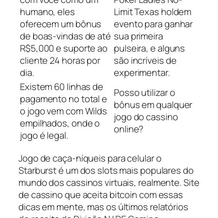
humano, eles
Limit Texas holdem
oferecem um bônus
evento para ganhar
de boas-vindas de até
sua primeira
R$5,000 e suporte ao
pulseira, e alguns
cliente 24 horas por
são incríveis de
dia.
experimentar.
Existem 60 linhas de
Posso utilizar o
pagamento no total e
bônus em qualquer
o jogo vem com Wilds
jogo do cassino
empilhados, onde o
online?
jogo é legal.
Jogo de caça-níqueis para celular o
Starburst é um dos slots mais populares do
mundo dos cassinos virtuais, realmente. Site
de cassino que aceita bitcoin com essas
dicas em mente, mas os últimos relatórios