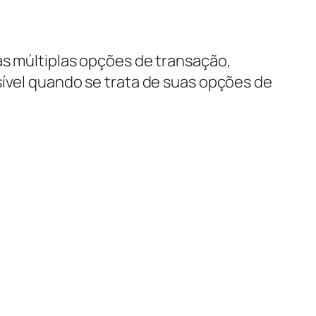
as múltiplas opções de transação,
sível quando se trata de suas opções de