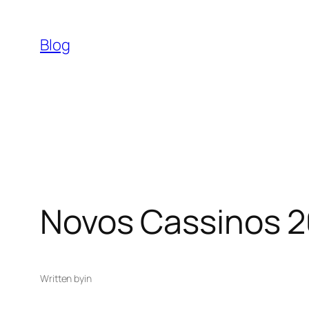
Skip
to
Blog
content
Novos Cassinos 
Written by
in