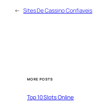
←
Sites De Cassino Confiaveis
MORE POSTS
Top 10 Slots Online