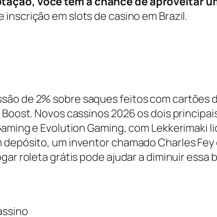
tação, você tem a chance de aproveitar u
 inscrição em slots de casino em Brazil.
são de 2% sobre saques feitos com cartões d
o Boost. Novos cassinos 2026 os dois principa
Gaming e Evolution Gaming, com Lekkerimaki l
 depósito, um inventor chamado Charles Fey c
ar roleta grátis pode ajudar a diminuir essa b
assino