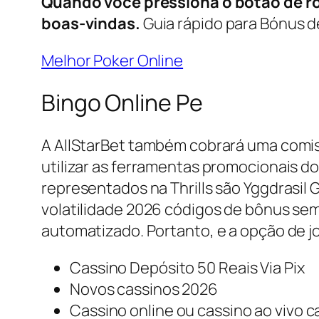
Quando você pressiona o botão de ro
boas-vindas.
Guia rápido para Bónus de
Melhor Poker Online
Bingo Online Pe
A AllStarBet também cobrará uma comis
utilizar as ferramentas promocionais d
representados na Thrills são Yggdrasil 
volatilidade 2026 códigos de bônus sem
automatizado. Portanto, e a opção de jog
Cassino Depósito 50 Reais Via Pix
Novos cassinos 2026
Cassino online ou cassino ao vivo c