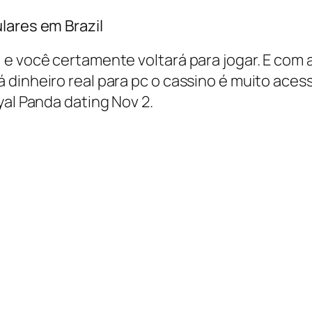
lares em Brazil
 e você certamente voltará para jogar. E com 
 dinheiro real para pc o cassino é muito aces
yal Panda dating Nov 2.