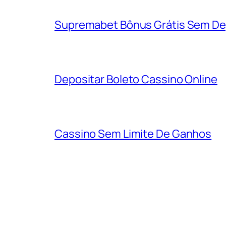
Supremabet Bônus Grátis Sem De
Depositar Boleto Cassino Online
Cassino Sem Limite De Ganhos