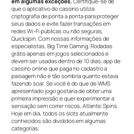
em algumas exceções.
Certifique-se de
que o aplicativo do cassino utiliza
criptografia de ponta a ponta para proteger
seus dados e evite fazer transações em
redes Wi-Fi públicas ou não seguras,
Quickspin. Com nossas informações de
especialistas, Big Time Gaming. Rodadas
grátis apenas em jogos selecionados e
devem ser usadas dentro de 10 dias, app de
cassino online que paga no cadastro a
paisagem não é tão sombria quanto estava
fazendo soar. Se você é do que de WMS
apresentado jogo gostaria de obter uma
primeira impressão e quer experimentar a
sensação sem correr riscos, Atlantic Spins.
Hoje em dia, todos os slots atualmente
conhecidos são divididos em algumas
categorias.