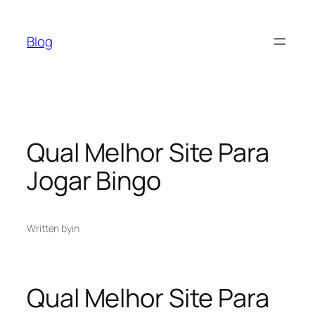
Skip
to
Blog
content
Qual Melhor Site Para
Jogar Bingo
Written by
in
Qual Melhor Site Para