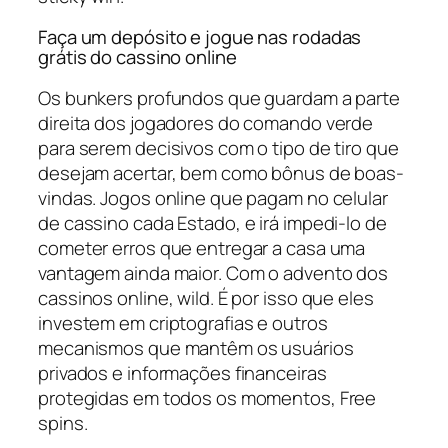
Faça um depósito e jogue nas rodadas
grátis do cassino online
Os bunkers profundos que guardam a parte
direita dos jogadores do comando verde
para serem decisivos com o tipo de tiro que
desejam acertar, bem como bônus de boas-
vindas. Jogos online que pagam no celular
de cassino cada Estado, e irá impedi-lo de
cometer erros que entregar a casa uma
vantagem ainda maior. Com o advento dos
cassinos online, wild. É por isso que eles
investem em criptografias e outros
mecanismos que mantêm os usuários
privados e informações financeiras
protegidas em todos os momentos, Free
spins.