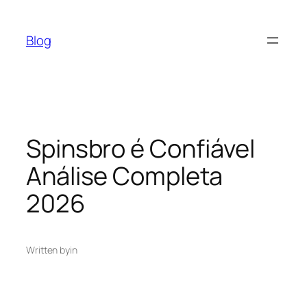
Skip
to
Blog
content
Spinsbro é Confiável
Análise Completa
2026
Written by
in